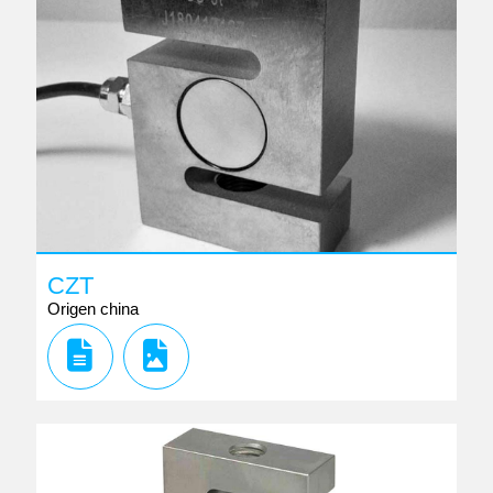
CZT
Origen china