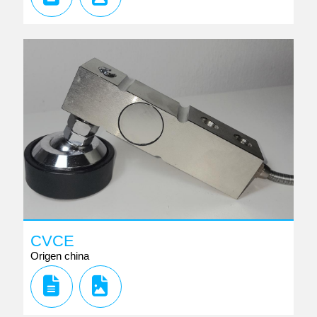
CVCE
Origen china