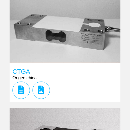
CTGA
Origen china