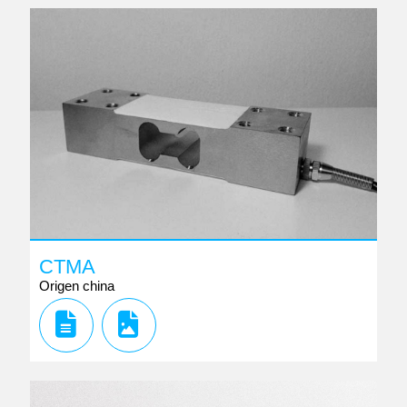
CTMA
Origen china