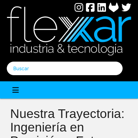
Pasar
al
contenido
principal
Buscar
Nuestra Trayectoria:
Ingeniería en