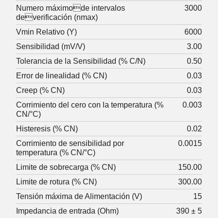
Numero máximode intervalos
3000
deverificación (nmax)
Vmin Relativo (Y)
6000
Sensibilidad (mV/V)
3.00
Tolerancia de la Sensibilidad (% C/N)
0.50
Error de linealidad (% CN)
0.03
Creep (% CN)
0.03
Corrimiento del cero con la temperatura (%
0.003
CN/°C)
Histeresis (% CN)
0.02
Corrimiento de sensibilidad por
0.0015
temperatura (% CN/°C)
Limite de sobrecarga (% CN)
150.00
Limite de rotura (% CN)
300.00
Tensión máxima de Alimentación (V)
15
Impedancia de entrada (Ohm)
390 ± 5