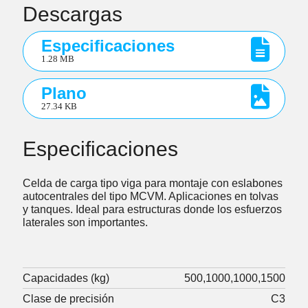
Descargas
Especificaciones
1.28 MB
Plano
27.34 KB
Especificaciones
Celda de carga tipo viga para montaje con eslabones
autocentrales del tipo MCVM. Aplicaciones en tolvas
y tanques. Ideal para estructuras donde los esfuerzos
laterales son importantes.
Capacidades (kg)
500
1000
1000
1500
Clase de precisión
C3