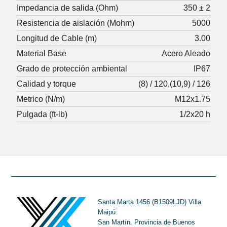
Impedancia de salida (Ohm)
350 ± 2
Resistencia de aislación (Mohm)
5000
Longitud de Cable (m)
3.00
Material Base
Acero Aleado
Grado de protección ambiental
IP67
Calidad y torque
(8) / 120
(10,9) / 126
Metrico (N/m)
M12x1.75
Pulgada (ft-lb)
1/2x20 h
Santa Marta 1456 (B1509LJD) Villa
Maipú.
San Martín. Provincia de Buenos